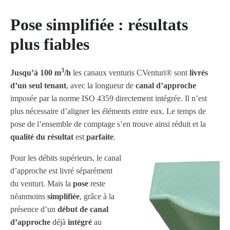
Pose simplifiée : résultats
plus fiables
3
Jusqu’à 100 m
/h
les canaux venturis CVenturi® sont
livrés
d’un seul tenant
, avec la longueur de
canal d’approche
imposée par la norme ISO 4359 directement intégrée. Il n’est
plus nécessaire d’aligner les éléments entre eux. Le temps de
pose de l’ensemble de comptage s’en trouve ainsi réduit et la
qualité du résultat
est
parfaite
.
Pour les débits supérieurs, le canal
d’approche est livré séparément
du venturi. Mais la
pose
reste
néanmoins
simplifiée
, grâce à la
présence d’un
début de canal
d’approche
déjà
intégré
au