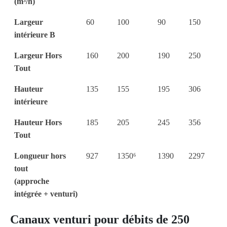
(m³/h)
Largeur
60
100
90
150
intérieure B
Largeur Hors
160
200
190
250
Tout
Hauteur
135
155
195
306
intérieure
Hauteur Hors
185
205
245
356
Tout
Longueur hors
927
1350⁶
1390
2297
tout
(approche
intégrée + venturi)
Canaux venturi pour débits de 250