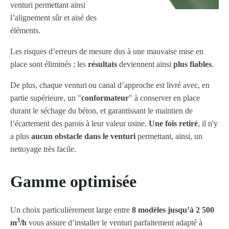
venturi permettant ainsi
l’alignement sûr et aisé des
éléments.
Les risques d’erreurs de mesure dus à une mauvaise mise en
place sont éliminés ; les
résultats
deviennent ainsi
plus fiables
.
De plus, chaque venturi
ou canal d’approche est livré avec, en
partie supérieure, un "
conformateur
" à conserver en place
durant le séchage du béton, et garantissant le maintien de
l’écartement des parois à leur valeur usine.
Une fois retiré
, il n'y
a plus
aucun obstacle dans le venturi
permettant, ainsi, un
nettoyage très facile.
Gamme optimisée
Un choix particulièrement large entre
8 modèles jusqu’à 2 500
3
m
/h
vous assure d’installer le venturi parfaitement adapté à