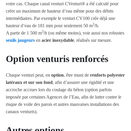
votre cas. Chaque canal venturi CVenturi® a été calculé pour
créer un maximum de hauteur d’eau même pour des débits
intermédiaires. Par exemple le venturi
CV100 crée déjà une
3
hauteur d’eau de 181 mm pour seulement 50 m
/h.
3
A partir de 1 500 m
/h (ou même moins), voir aussi nos robustes
seuils jaugeurs
en
acier inoxydable
, réalisés sur mesure.
Option venturis renforcés
Chaque venturi peut, en
option
, être muni de
renforts polyester
latéraux et sur son fond
, afin d’assurer une rigidité et une
accroche accrues lors du coulage du béton (option parfois
imposée par certaines Agences de l’Eau, afin de lutter contre le
risque de voile des parois et autres mauvaises installations des
canaux venturis).
Autres options